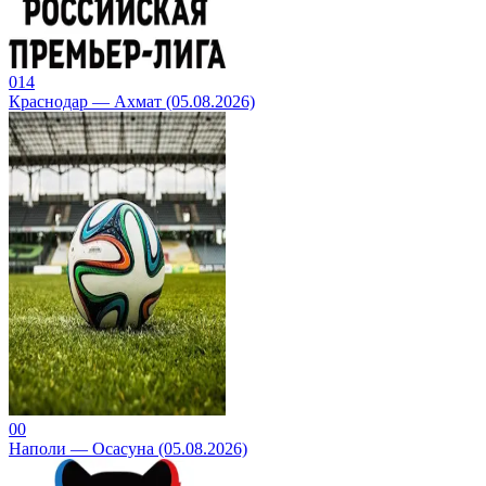
0
14
Краснодар — Ахмат (05.08.2026)
0
0
Наполи — Осасуна (05.08.2026)