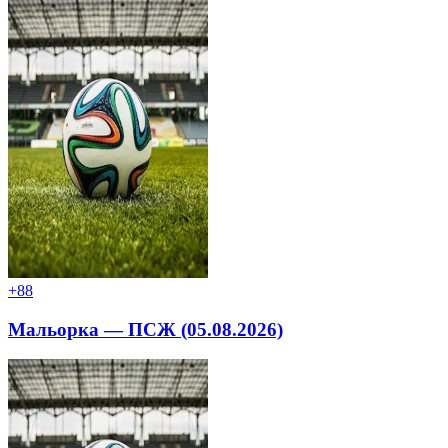
+8
8
Мальорка — ПСЖ (05.08.2026)