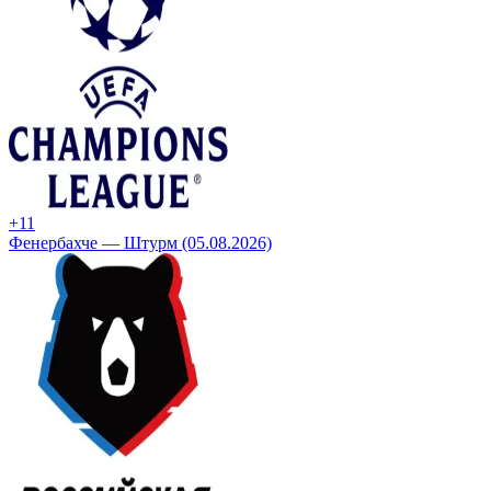
+1
1
Фенербахче — Штурм (05.08.2026)