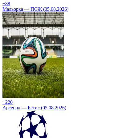
+8
8
Мальорка — ПСЖ (05.08.2026)
+2
20
Арсенал — Бетис (05.08.2026)