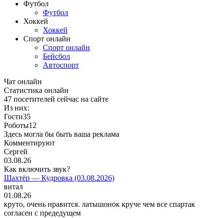
Футбол
Футбол
Хоккей
Хоккей
Спорт онлайн
Спорт онлайн
Бейсбол
Автоспорт
Чат онлайн
Cтатистика онлайн
47
посетителей сейчас на сайте
Из них:
Гости
35
Роботы
12
Здесь могла бы быть ваша реклама
Комментируют
Сергей
03.08.26
Как включить звук?
Шахтёр — Кудровка (03.08.2026)
витал
01.08.26
круто, очень нравится. латышонок круче чем все спартак
согласен с предедущем