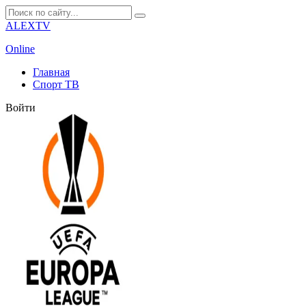
ALEXTV
Online
Главная
Спорт ТВ
Войти