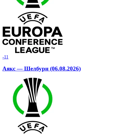
-1
1
Аякс — Шелбурн (06.08.2026)