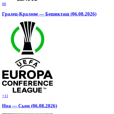
0
0
Градец-Кралове — Бешикташ (06.08.2026)
+1
1
Ноа — Сьон (06.08.2026)