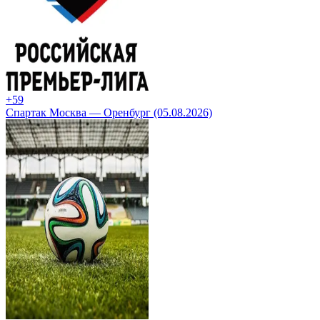
+5
9
Спартак Москва — Оренбург (05.08.2026)