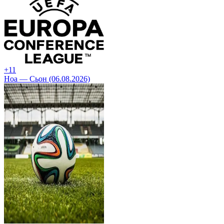
+1
1
Ноа — Сьон (06.08.2026)