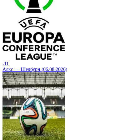
-1
1
Аякс — Шелбурн (06.08.2026)