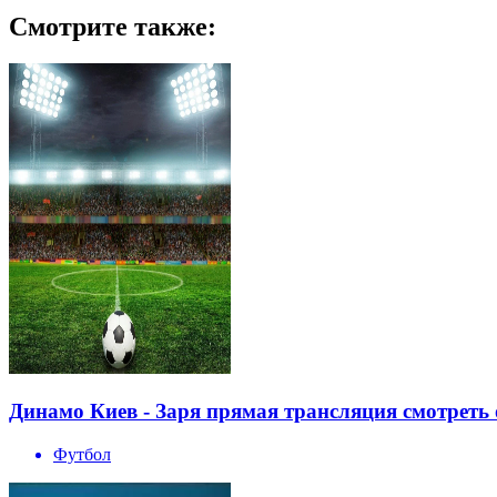
Смотрите также:
Динамо Киев - Заря прямая трансляция смотреть 
Футбол