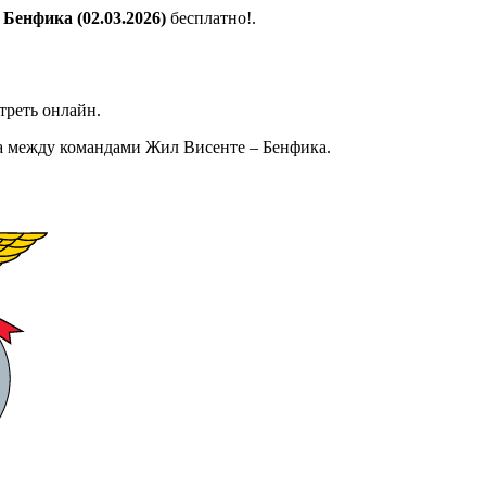
Бенфика (02.03.2026)
бесплатно!.
треть онлайн.
а между командами Жил Висенте – Бенфика.