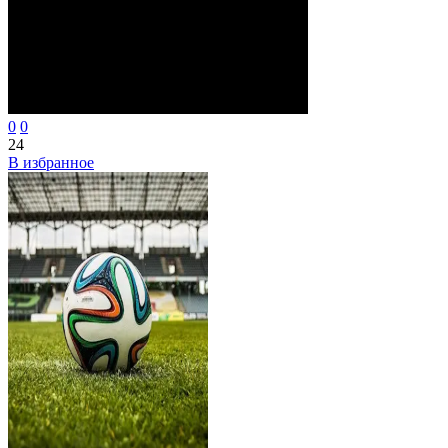
0
0
24
В избранное