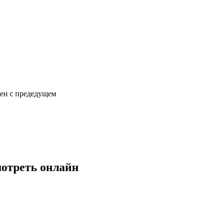
сен с предедущем
мотреть онлайн