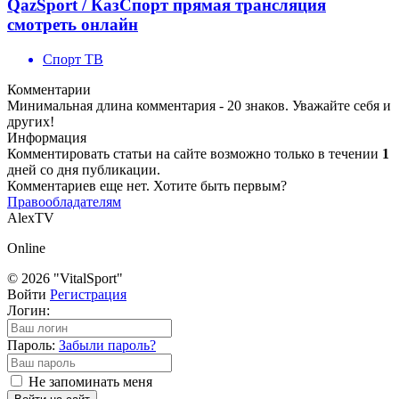
QazSport / КазСпорт прямая трансляция
смотреть онлайн
Спорт ТВ
Комментарии
Минимальная длина комментария - 20 знаков. Уважайте себя и
других!
Информация
Комментировать статьи на сайте возможно только в течении
1
дней со дня публикации.
Комментариев еще нет. Хотите быть первым?
Правообладателям
AlexTV
Online
© 2026 "VitalSport"
Войти
Регистрация
Логин:
Пароль:
Забыли пароль?
Не запоминать меня