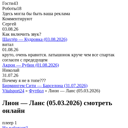
Гости
43
Роботы
18
Здесь могла бы быть ваша реклама
Комментируют
Сергей
03.08.26
Как включить звук?
Шахтёр — Кудровка (03.08.2026)
витал
01.08.26
круто, очень нравится. латышонок круче чем все спартак
согласен с предедущем
Акрон — Рубин (01.08.2026)
Николай
31.07.26
Почему я не в топе???
Бирмингем Сити — Барселона (31.07.2026)
Vitalsport24
»
Футбол
» Лион — Ланс (05.03.2026)
Лион — Ланс (05.03.2026) смотреть
онлайн
плеер 1
Не работает?