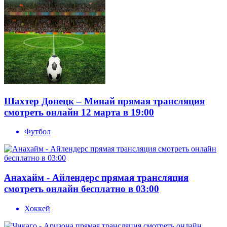
Шахтер Донецк – Минай прямая трансляция
смотреть онлайн 12 марта в 19:00
Футбол
Анахайм - Айлендерс прямая трансляция
смотреть онлайн бесплатно в 03:00
Хоккей