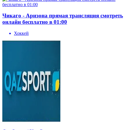
Чикаго - Аризона прямая трансляция смотреть
онлайн бесплатно в 01:00
Хоккей