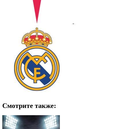
-
Смотрите также: