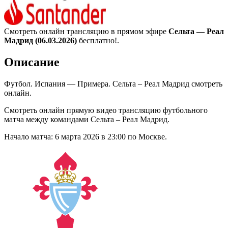
Смотреть онлайн трансляцию в прямом эфире
Сельта — Реал
Мадрид (06.03.2026)
бесплатно!.
Описание
Футбол. Испания — Примера. Сельта – Реал Мадрид смотреть
онлайн.
Смотреть онлайн прямую видео трансляцию футбольного
матча между командами Сельта – Реал Мадрид.
Начало матча: 6 марта 2026 в 23:00 по Москве.