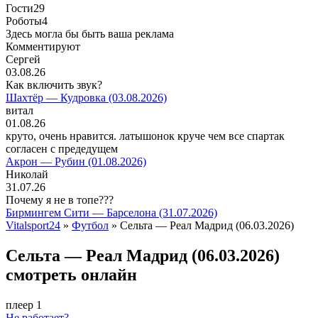
Гости
29
Роботы
4
Здесь могла бы быть ваша реклама
Комментируют
Сергей
03.08.26
Как включить звук?
Шахтёр — Кудровка (03.08.2026)
витал
01.08.26
круто, очень нравится. латышонок круче чем все спартак
согласен с предедущем
Акрон — Рубин (01.08.2026)
Николай
31.07.26
Почему я не в топе???
Бирмингем Сити — Барселона (31.07.2026)
Vitalsport24
»
Футбол
» Сельта — Реал Мадрид (06.03.2026)
Сельта — Реал Мадрид (06.03.2026)
смотреть онлайн
плеер 1
Не работает?