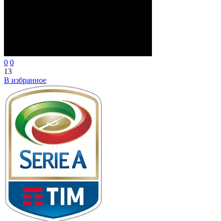
0
0
13
В избранное