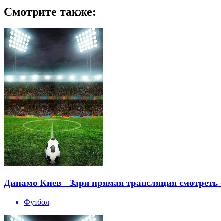
Смотрите также:
Динамо Киев - Заря прямая трансляция смотреть 
Футбол