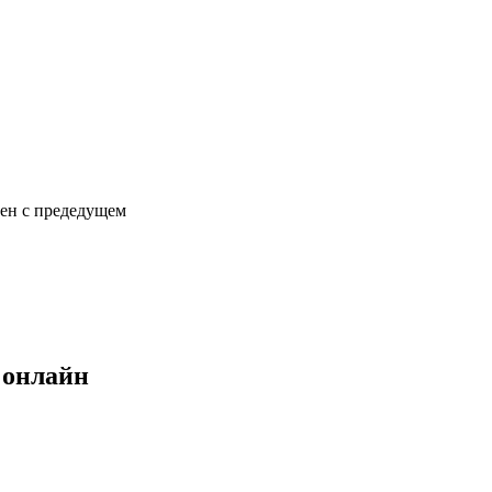
сен с предедущем
 онлайн