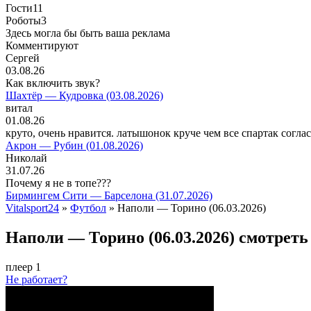
Гости
11
Роботы
3
Здесь могла бы быть ваша реклама
Комментируют
Сергей
03.08.26
Как включить звук?
Шахтёр — Кудровка (03.08.2026)
витал
01.08.26
круто, очень нравится. латышонок круче чем все спартак согла
Акрон — Рубин (01.08.2026)
Николай
31.07.26
Почему я не в топе???
Бирмингем Сити — Барселона (31.07.2026)
Vitalsport24
»
Футбол
» Наполи — Торино (06.03.2026)
Наполи — Торино (06.03.2026) смотреть
плеер 1
Не работает?