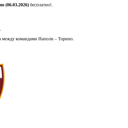
о (06.03.2026)
бесплатно!.
.
а между командами Наполи – Торино.