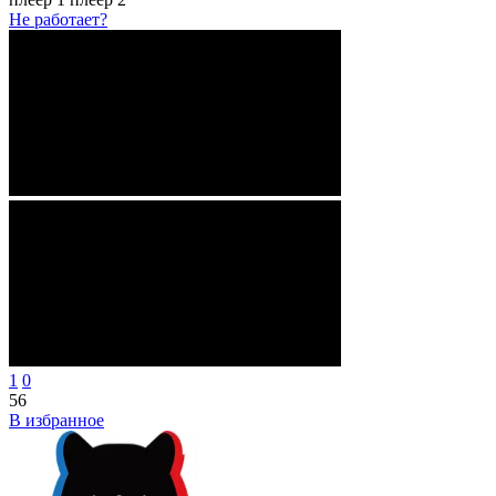
Не работает?
1
0
56
В избранное