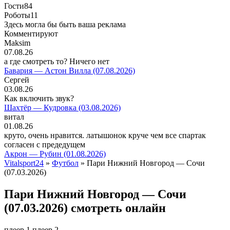
Гости
84
Роботы
11
Здесь могла бы быть ваша реклама
Комментируют
Maksim
07.08.26
а где смотреть то? Ничего нет
Бавария — Астон Вилла (07.08.2026)
Сергей
03.08.26
Как включить звук?
Шахтёр — Кудровка (03.08.2026)
витал
01.08.26
круто, очень нравится. латышонок круче чем все спартак
согласен с предедущем
Акрон — Рубин (01.08.2026)
Vitalsport24
»
Футбол
» Пари Нижний Новгород — Сочи
(07.03.2026)
Пари Нижний Новгород — Сочи
(07.03.2026) смотреть онлайн
плеер 1
плеер 2