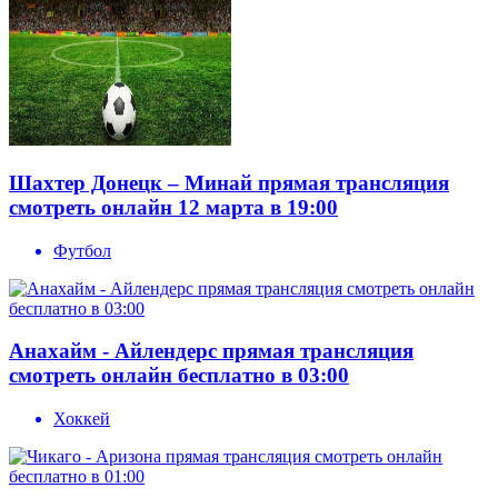
Шахтер Донецк – Минай прямая трансляция
смотреть онлайн 12 марта в 19:00
Футбол
Анахайм - Айлендерс прямая трансляция
смотреть онлайн бесплатно в 03:00
Хоккей