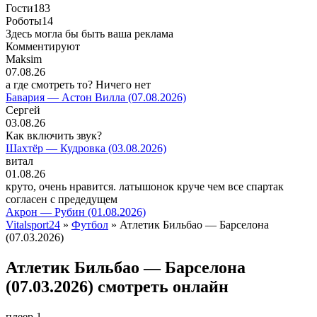
Гости
183
Роботы
14
Здесь могла бы быть ваша реклама
Комментируют
Maksim
07.08.26
а где смотреть то? Ничего нет
Бавария — Астон Вилла (07.08.2026)
Сергей
03.08.26
Как включить звук?
Шахтёр — Кудровка (03.08.2026)
витал
01.08.26
круто, очень нравится. латышонок круче чем все спартак
согласен с предедущем
Акрон — Рубин (01.08.2026)
Vitalsport24
»
Футбол
» Атлетик Бильбао — Барселона
(07.03.2026)
Атлетик Бильбао — Барселона
(07.03.2026) смотреть онлайн
плеер 1