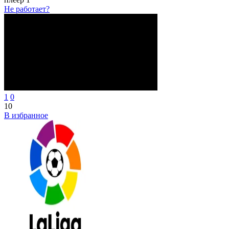
Не работает?
1
0
10
В избранное