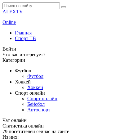
ALEXTV
Online
Главная
Спорт ТВ
Войти
Что вас интересует?
Категории
Футбол
Футбол
Хоккей
Хоккей
Спорт онлайн
Спорт онлайн
Бейсбол
Автоспорт
Чат онлайн
Cтатистика онлайн
79
посетителей сейчас на сайте
Из них: