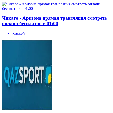
Чикаго - Аризона прямая трансляция смотреть
онлайн бесплатно в 01:00
Хоккей