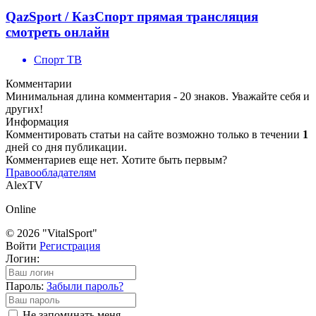
QazSport / КазСпорт прямая трансляция
смотреть онлайн
Спорт ТВ
Комментарии
Минимальная длина комментария - 20 знаков. Уважайте себя и
других!
Информация
Комментировать статьи на сайте возможно только в течении
1
дней со дня публикации.
Комментариев еще нет. Хотите быть первым?
Правообладателям
AlexTV
Online
© 2026 "VitalSport"
Войти
Регистрация
Логин:
Пароль:
Забыли пароль?
Не запоминать меня