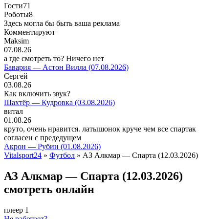
Гости
71
Роботы
8
Здесь могла бы быть ваша реклама
Комментируют
Maksim
07.08.26
а где смотреть то? Ничего нет
Бавария — Астон Вилла (07.08.2026)
Сергей
03.08.26
Как включить звук?
Шахтёр — Кудровка (03.08.2026)
витал
01.08.26
круто, очень нравится. латышонок круче чем все спартак
согласен с предедущем
Акрон — Рубин (01.08.2026)
Vitalsport24
»
Футбол
» АЗ Алкмар — Спарта (12.03.2026)
АЗ Алкмар — Спарта (12.03.2026)
смотреть онлайн
плеер 1
Не работает?