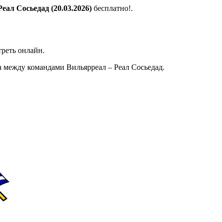
еал Сосьедад (20.03.2026)
бесплатно!.
реть онлайн.
 между командами Вильярреал – Реал Сосьедад.