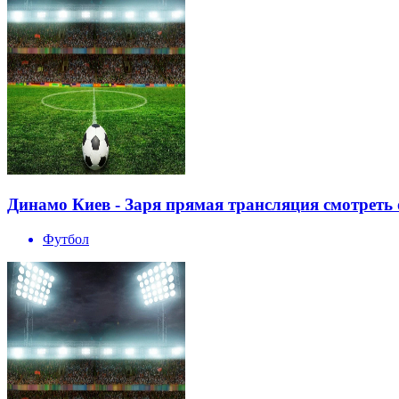
Динамо Киев - Заря прямая трансляция смотреть 
Футбол