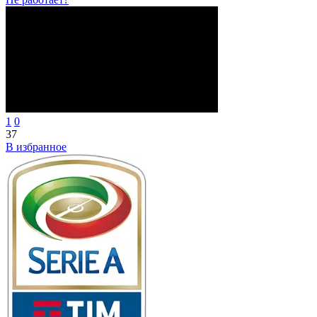
1
0
37
В избранное