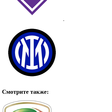
-
Смотрите также: