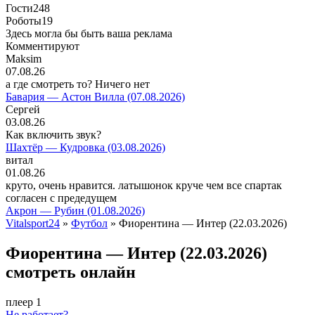
Гости
248
Роботы
19
Здесь могла бы быть ваша реклама
Комментируют
Maksim
07.08.26
а где смотреть то? Ничего нет
Бавария — Астон Вилла (07.08.2026)
Сергей
03.08.26
Как включить звук?
Шахтёр — Кудровка (03.08.2026)
витал
01.08.26
круто, очень нравится. латышонок круче чем все спартак
согласен с предедущем
Акрон — Рубин (01.08.2026)
Vitalsport24
»
Футбол
» Фиорентина — Интер (22.03.2026)
Фиорентина — Интер (22.03.2026)
смотреть онлайн
плеер 1
Не работает?