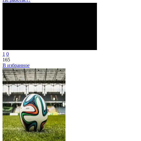
1
0
165
В избранное