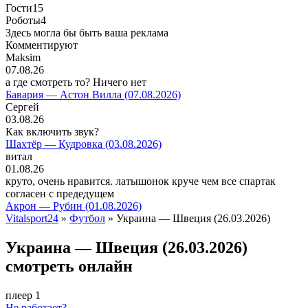
Гости
15
Роботы
4
Здесь могла бы быть ваша реклама
Комментируют
Maksim
07.08.26
а где смотреть то? Ничего нет
Бавария — Астон Вилла (07.08.2026)
Сергей
03.08.26
Как включить звук?
Шахтёр — Кудровка (03.08.2026)
витал
01.08.26
круто, очень нравится. латышонок круче чем все спартак
согласен с предедущем
Акрон — Рубин (01.08.2026)
Vitalsport24
»
Футбол
» Украина — Швеция (26.03.2026)
Украина — Швеция (26.03.2026)
смотреть онлайн
плеер 1
Не работает?