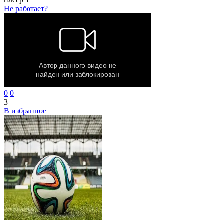
Не работает?
0
0
3
В избранное