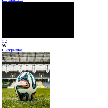
1
2
98
В избранное