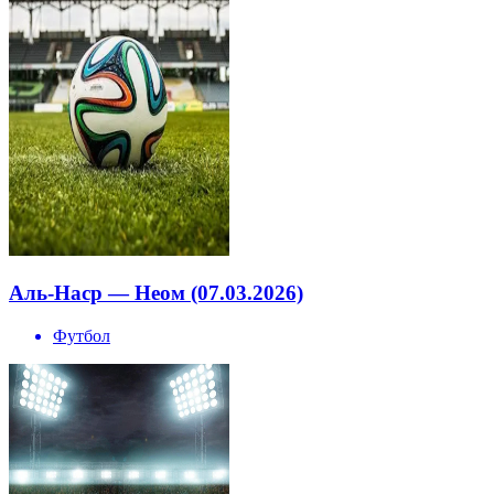
Аль-Наср — Неом (07.03.2026)
Футбол