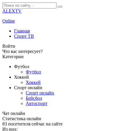
ALEXTV
Online
Главная
Спорт ТВ
Войти
Что вас интересует?
Категории
Футбол
Футбол
Хоккей
Хоккей
Спорт онлайн
Спорт онлайн
Бейсбол
Автоспорт
Чат онлайн
Cтатистика онлайн
83
посетителя сейчас на сайте
Из них: