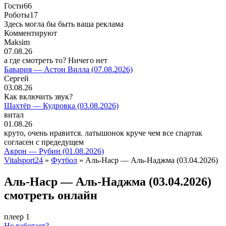
Гости
66
Роботы
17
Здесь могла бы быть ваша реклама
Комментируют
Maksim
07.08.26
а где смотреть то? Ничего нет
Бавария — Астон Вилла (07.08.2026)
Сергей
03.08.26
Как включить звук?
Шахтёр — Кудровка (03.08.2026)
витал
01.08.26
круто, очень нравится. латышонок круче чем все спартак
согласен с предедущем
Акрон — Рубин (01.08.2026)
Vitalsport24
»
Футбол
» Аль-Наср — Аль-Наджма (03.04.2026)
Аль-Наср — Аль-Наджма (03.04.2026)
смотреть онлайн
плеер 1
Не работает?