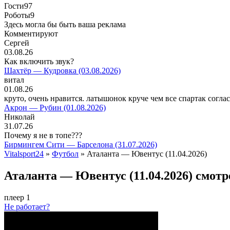
Гости
97
Роботы
9
Здесь могла бы быть ваша реклама
Комментируют
Сергей
03.08.26
Как включить звук?
Шахтёр — Кудровка (03.08.2026)
витал
01.08.26
круто, очень нравится. латышонок круче чем все спартак согла
Акрон — Рубин (01.08.2026)
Николай
31.07.26
Почему я не в топе???
Бирмингем Сити — Барселона (31.07.2026)
Vitalsport24
»
Футбол
» Аталанта — Ювентус (11.04.2026)
Аталанта — Ювентус (11.04.2026) смотр
плеер 1
Не работает?