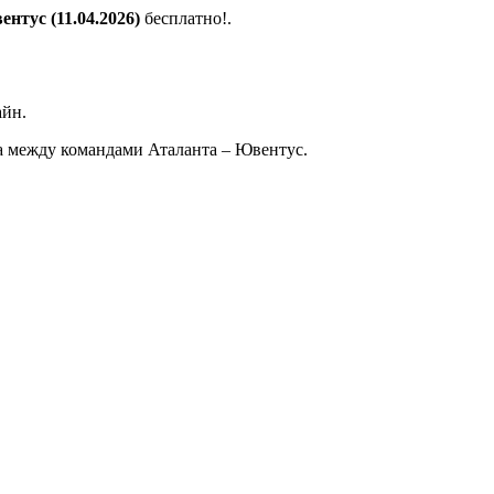
нтус (11.04.2026)
бесплатно!.
айн.
а между командами Аталанта – Ювентус.