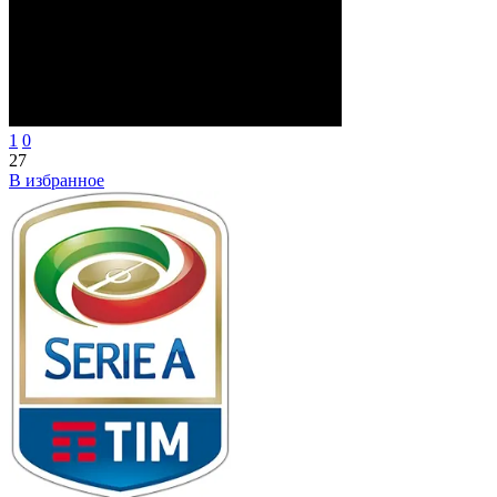
1
0
27
В избранное