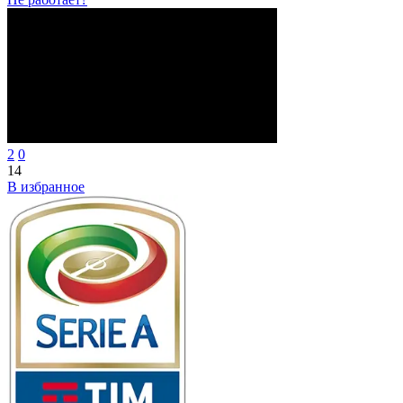
2
0
14
В избранное