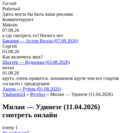
Гости
6
Роботы
4
Здесь могла бы быть ваша реклама
Комментируют
Maksim
07.08.26
а где смотреть то? Ничего нет
Бавария — Астон Вилла (07.08.2026)
Сергей
03.08.26
Как включить звук?
Шахтёр — Кудровка (03.08.2026)
витал
01.08.26
круто, очень нравится. латышонок круче чем все спартак
согласен с предедущем
Акрон — Рубин (01.08.2026)
Vitalsport24
»
Футбол
» Милан — Удинезе (11.04.2026)
Милан — Удинезе (11.04.2026)
смотреть онлайн
плеер 1
Не работает?