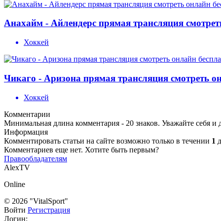
Анахайм - Айлендерс прямая трансляция смотреть
Хоккей
Чикаго - Аризона прямая трансляция смотреть он
Хоккей
Комментарии
Минимальная длина комментария - 20 знаков. Уважайте себя и 
Информация
Комментировать статьи на сайте возможно только в течении
1
д
Комментариев еще нет. Хотите быть первым?
Правообладателям
AlexTV
Online
© 2026 "VitalSport"
Войти
Регистрация
Логин: