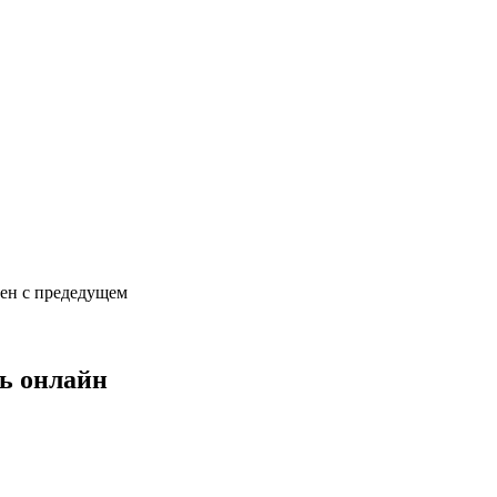
сен с предедущем
ь онлайн