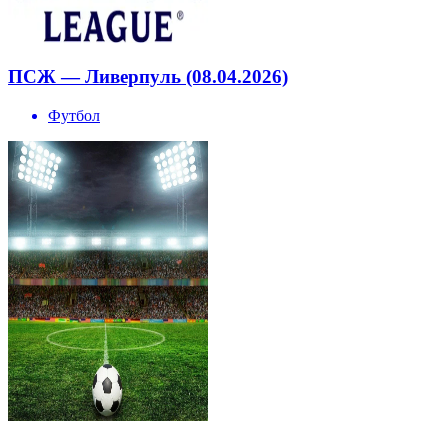
ПСЖ — Ливерпуль (08.04.2026)
Футбол