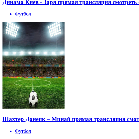
Динамо Киев - Заря прямая трансляция смотреть 
Футбол
Шахтер Донецк – Минай прямая трансляция смотр
Футбол