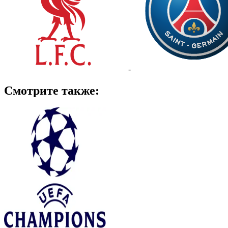
-
Смотрите также: