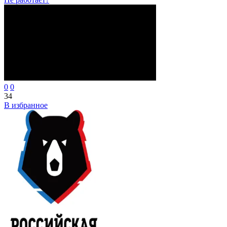
0
0
34
В избранное