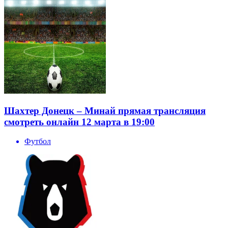
Шахтер Донецк – Минай прямая трансляция
смотреть онлайн 12 марта в 19:00
Футбол