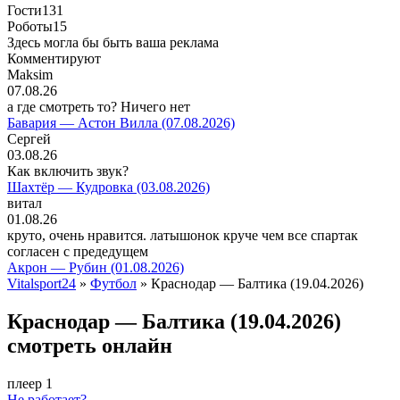
Гости
131
Роботы
15
Здесь могла бы быть ваша реклама
Комментируют
Maksim
07.08.26
а где смотреть то? Ничего нет
Бавария — Астон Вилла (07.08.2026)
Сергей
03.08.26
Как включить звук?
Шахтёр — Кудровка (03.08.2026)
витал
01.08.26
круто, очень нравится. латышонок круче чем все спартак
согласен с предедущем
Акрон — Рубин (01.08.2026)
Vitalsport24
»
Футбол
» Краснодар — Балтика (19.04.2026)
Краснодар — Балтика (19.04.2026)
смотреть онлайн
плеер 1
Не работает?