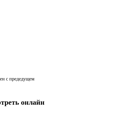
сен с предедущем
отреть онлайн