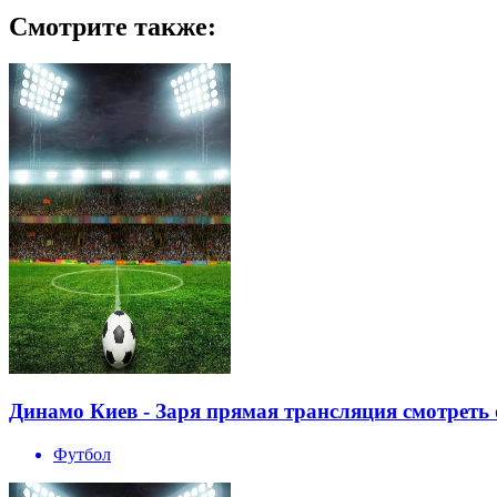
Смотрите также:
Динамо Киев - Заря прямая трансляция смотреть 
Футбол