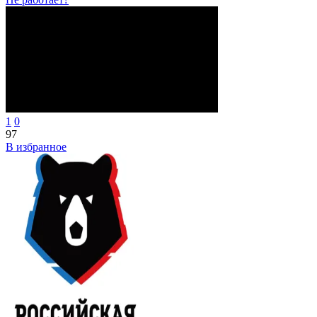
1
0
97
В избранное