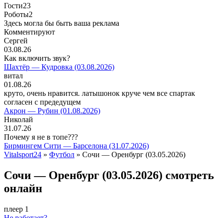
Гости
23
Роботы
2
Здесь могла бы быть ваша реклама
Комментируют
Сергей
03.08.26
Как включить звук?
Шахтёр — Кудровка (03.08.2026)
витал
01.08.26
круто, очень нравится. латышонок круче чем все спартак
согласен с предедущем
Акрон — Рубин (01.08.2026)
Николай
31.07.26
Почему я не в топе???
Бирмингем Сити — Барселона (31.07.2026)
Vitalsport24
»
Футбол
» Сочи — Оренбург (03.05.2026)
Сочи — Оренбург (03.05.2026) смотреть
онлайн
плеер 1
Не работает?