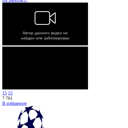
15
15
7 761
В избранное