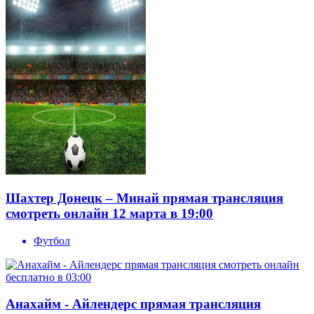
Шахтер Донецк – Минай прямая трансляция
смотреть онлайн 12 марта в 19:00
Футбол
Анахайм - Айлендерс прямая трансляция