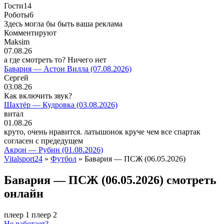
Гости
14
Роботы
6
Здесь могла бы быть ваша реклама
Комментируют
Maksim
07.08.26
а где смотреть то? Ничего нет
Бавария — Астон Вилла (07.08.2026)
Сергей
03.08.26
Как включить звук?
Шахтёр — Кудровка (03.08.2026)
витал
01.08.26
круто, очень нравится. латышонок круче чем все спартак
согласен с предедущем
Акрон — Рубин (01.08.2026)
Vitalsport24
»
Футбол
» Бавария — ПСЖ (06.05.2026)
Бавария — ПСЖ (06.05.2026) смотреть
онлайн
плеер 1
плеер 2
Не работает?