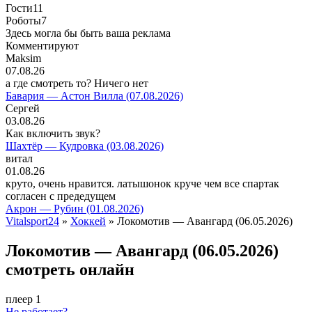
Гости
11
Роботы
7
Здесь могла бы быть ваша реклама
Комментируют
Maksim
07.08.26
а где смотреть то? Ничего нет
Бавария — Астон Вилла (07.08.2026)
Сергей
03.08.26
Как включить звук?
Шахтёр — Кудровка (03.08.2026)
витал
01.08.26
круто, очень нравится. латышонок круче чем все спартак
согласен с предедущем
Акрон — Рубин (01.08.2026)
Vitalsport24
»
Хоккей
» Локомотив — Авангард (06.05.2026)
Локомотив — Авангард (06.05.2026)
смотреть онлайн
плеер 1
Не работает?