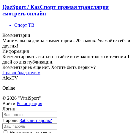
QazSport / КазСпорт прямая трансляция
смотреть онлайн
Спорт ТВ
Комментарии
Минимальная длина комментария - 20 знаков. Уважайте себя и
других!
Информация
Комментировать статьи на сайте возможно только в течении
1
дней со дня публикации.
Комментариев еще нет. Хотите быть первым?
Правообладателям
AlexTV
Online
© 2026 "VitalSport"
Войти
Регистрация
Логин:
Пароль:
Забыли пароль?
Не запоминать меня