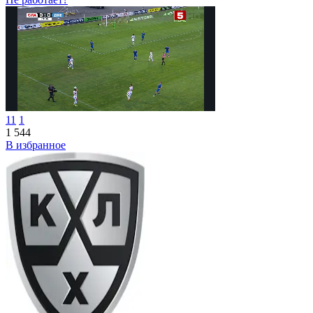
11
1
1 544
В избранное