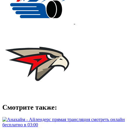
-
Смотрите также: