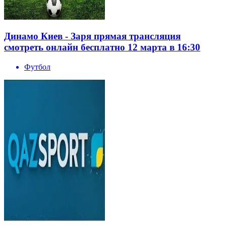
Динамо Киев - Заря прямая трансляция
смотреть онлайн бесплатно 12 марта в 16:30
Футбол