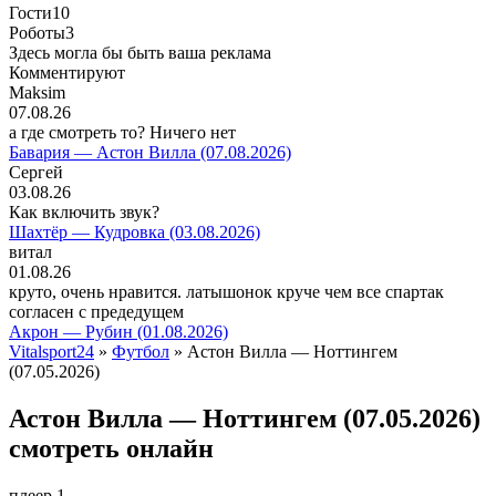
Гости
10
Роботы
3
Здесь могла бы быть ваша реклама
Комментируют
Maksim
07.08.26
а где смотреть то? Ничего нет
Бавария — Астон Вилла (07.08.2026)
Сергей
03.08.26
Как включить звук?
Шахтёр — Кудровка (03.08.2026)
витал
01.08.26
круто, очень нравится. латышонок круче чем все спартак
согласен с предедущем
Акрон — Рубин (01.08.2026)
Vitalsport24
»
Футбол
» Астон Вилла — Ноттингем
(07.05.2026)
Астон Вилла — Ноттингем (07.05.2026)
смотреть онлайн
плеер 1