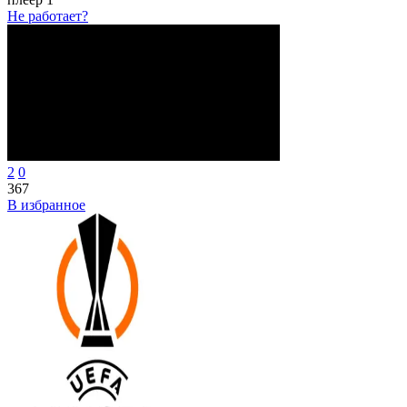
Не работает?
2
0
367
В избранное