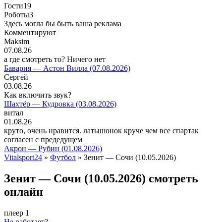
Гости
19
Роботы
3
Здесь могла бы быть ваша реклама
Комментируют
Maksim
07.08.26
а где смотреть то? Ничего нет
Бавария — Астон Вилла (07.08.2026)
Сергей
03.08.26
Как включить звук?
Шахтёр — Кудровка (03.08.2026)
витал
01.08.26
круто, очень нравится. латышонок круче чем все спартак
согласен с предедущем
Акрон — Рубин (01.08.2026)
Vitalsport24
»
Футбол
» Зенит — Сочи (10.05.2026)
Зенит — Сочи (10.05.2026) смотреть
онлайн
плеер 1
Не работает?