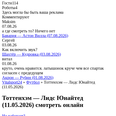
Гости
114
Роботы
4
Здесь могла бы быть ваша реклама
Комментируют
Maksim
07.08.26
а где смотреть то? Ничего нет
Бавария — Астон Вилла (07.08.2026)
Сергей
03.08.26
Как включить звук?
Шахтёр — Кудровка (03.08.2026)
витал
01.08.26
круто, очень нравится. латышонок круче чем все спартак
согласен с предедущем
Акрон — Рубин (01.08.2026)
Vitalsport24
»
Футбол
» Тоттенхэм — Лидс Юнайтед
(11.05.2026)
Тоттенхэм — Лидс Юнайтед
(11.05.2026) смотреть онлайн
Не работает?