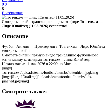
0
0
8
В избранное
Смотреть онлайн трансляцию в прямом эфире
Тоттенхэм —
Лидс Юнайтед (11.05.2026)
бесплатно!.
Описание
Футбол. Англия — Премьер-лига. Тоттенхэм – Лидс Юнайтед
смотреть онлайн.
Смотреть онлайн прямую видео трансляцию футбольного
матча между командами Тоттенхэм – Лидс Юнайтед.
Начало матча: 11 мая 2026 в 22:00 по Москве.
[img=|
Тоттенхэм]/uploads/teams/football/thumbs/tottenhjem.jpg[/img] -
[img=|Лидс Юнайтед]/uploads/teams/football/thumbs/lids-
junajted.jpg[/img]
Смотрите также: