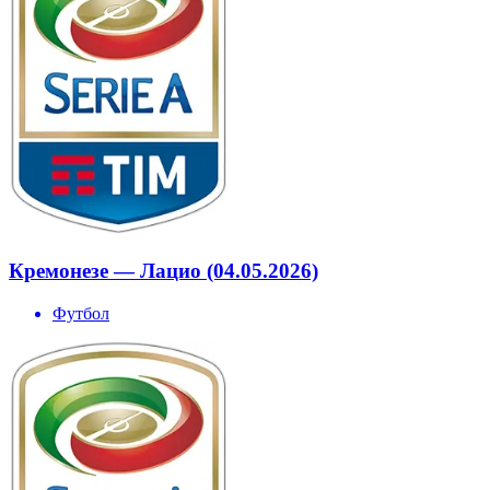
Кремонезе — Лацио (04.05.2026)
Футбол