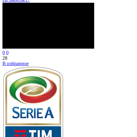
0
0
28
В избранное