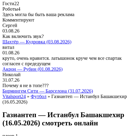
Гости
22
Роботы
4
Здесь могла бы быть ваша реклама
Комментируют
Сергей
03.08.26
Как включить звук?
Шахтёр — Кудровка (03.08.2026)
витал
01.08.26
круто, очень нравится. латышонок круче чем все спартак
согласен с предедущем
Акрон — Рубин (01.08.2026)
Николай
31.07.26
Почему я не в топе???
Бирмингем Сити — Барселона (31.07.2026)
Vitalsport24
»
Футбол
» Газиантеп — Истанбул Башакшехир
(16.05.2026)
Газиантеп — Истанбул Башакшехир
(16.05.2026) смотреть онлайн
плеер 1