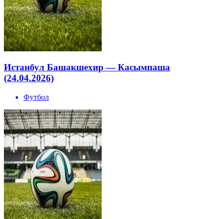
Истанбул Башакшехир — Касымпаша
(24.04.2026)
Футбол