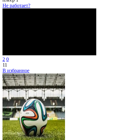
Не работает?
2
0
11
В избранное