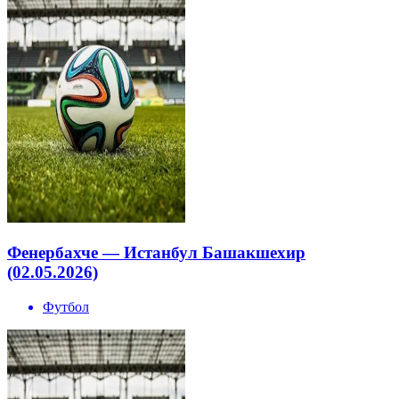
Фенербахче — Истанбул Башакшехир
(02.05.2026)
Футбол