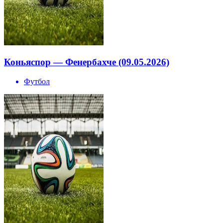
Коньяспор — Фенербахче (09.05.2026)
Футбол