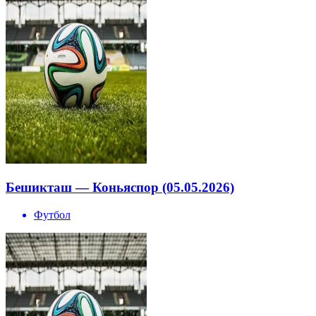
Бешикташ — Коньяспор (05.05.2026)
Футбол