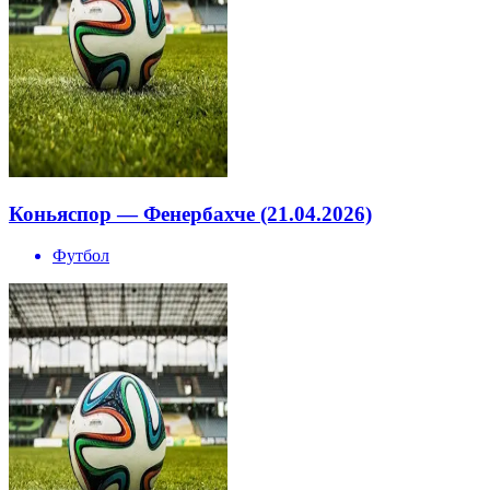
Коньяспор — Фенербахче (21.04.2026)
Футбол