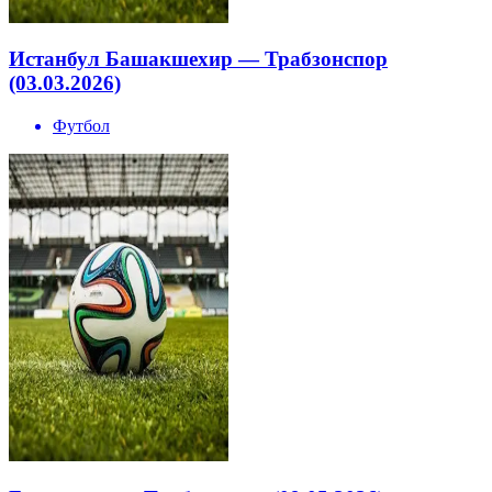
Истанбул Башакшехир — Трабзонспор
(03.03.2026)
Футбол