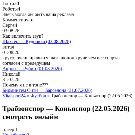
Гости
20
Роботы
4
Здесь могла бы быть ваша реклама
Комментируют
Сергей
03.08.26
Как включить звук?
Шахтёр — Кудровка (03.08.2026)
витал
01.08.26
круто, очень нравится. латышонок круче чем все спартак
согласен с предедущем
Акрон — Рубин (01.08.2026)
Николай
31.07.26
Почему я не в топе???
Бирмингем Сити — Барселона (31.07.2026)
Vitalsport24
»
Футбол
» Трабзонспор — Коньяспор (22.05.2026)
Трабзонспор — Коньяспор (22.05.2026)
смотреть онлайн
плеер 1
Не работает?