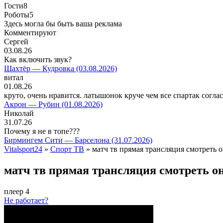
Гости
8
Роботы
5
Здесь могла бы быть ваша реклама
Комментируют
Сергей
03.08.26
Как включить звук?
Шахтёр — Кудровка (03.08.2026)
витал
01.08.26
круто, очень нравится. латышонок круче чем все спартак согла
Акрон — Рубин (01.08.2026)
Николай
31.07.26
Почему я не в топе???
Бирмингем Сити — Барселона (31.07.2026)
Vitalsport24
»
Спорт ТВ
» матч тв прямая трансляция смотреть 
матч тв прямая трансляция смотреть о
плеер 4
Не работает?