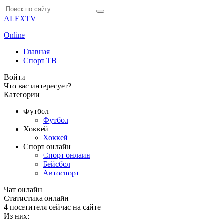
ALEXTV
Online
Главная
Спорт ТВ
Войти
Что вас интересует?
Категории
Футбол
Футбол
Хоккей
Хоккей
Спорт онлайн
Спорт онлайн
Бейсбол
Автоспорт
Чат онлайн
Cтатистика онлайн
4
посетителя сейчас на сайте
Из них: