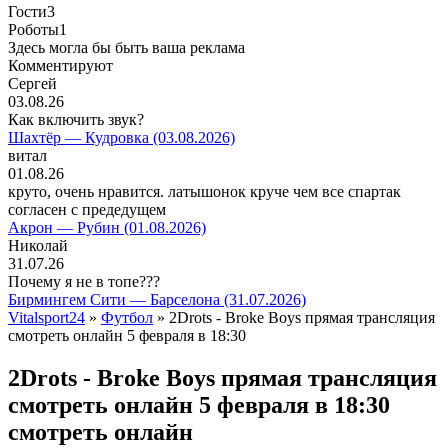
Гости
3
Роботы
1
Здесь могла бы быть ваша реклама
Комментируют
Сергей
03.08.26
Как включить звук?
Шахтёр — Кудровка (03.08.2026)
витал
01.08.26
круто, очень нравится. латышонок круче чем все спартак
согласен с предедущем
Акрон — Рубин (01.08.2026)
Николай
31.07.26
Почему я не в топе???
Бирмингем Сити — Барселона (31.07.2026)
Vitalsport24
»
Футбол
» 2Drots - Broke Boys прямая трансляция
смотреть онлайн 5 февраля в 18:30
2Drots - Broke Boys прямая трансляция
смотреть онлайн 5 февраля в 18:30
смотреть онлайн