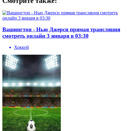
Смотрите также:
Вашингтон - Нью Джерси прямая трансляция
смотреть онлайн 3 января в 03:30
Хоккей