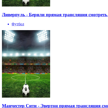
Ливерпуль - Бернли прямая трансляция смотреть 
Футбол
Манчестер Сити - Эвертон прямая трансляция смо