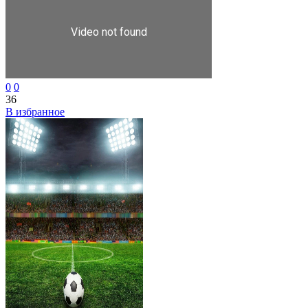
0
0
36
В избранное