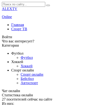
ALEXTV
Online
Главная
Спорт ТВ
Войти
Что вас интересует?
Категории
Футбол
Футбол
Хоккей
Хоккей
Спорт онлайн
Спорт онлайн
Бейсбол
Автоспорт
Чат онлайн
Cтатистика онлайн
27
посетителей сейчас на сайте
Из них: