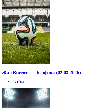
Жил Висенте — Бенфика (02.03.2026)
Футбол