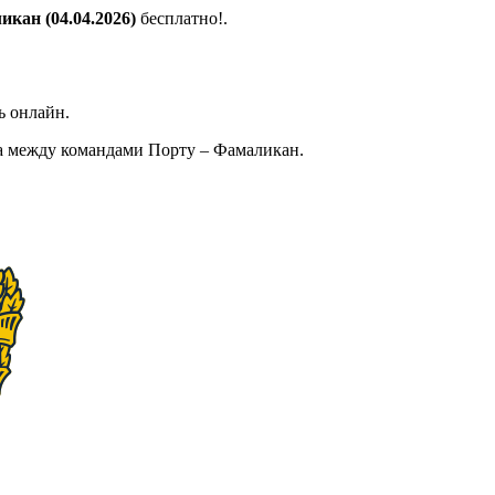
кан (04.04.2026)
бесплатно!.
ь онлайн.
а между командами Порту – Фамаликан.