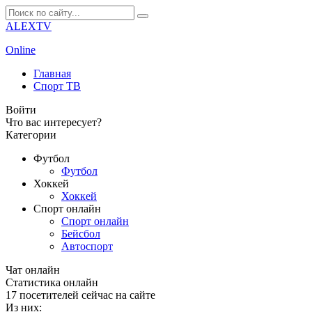
ALEXTV
Online
Главная
Спорт ТВ
Войти
Что вас интересует?
Категории
Футбол
Футбол
Хоккей
Хоккей
Спорт онлайн
Спорт онлайн
Бейсбол
Автоспорт
Чат онлайн
Cтатистика онлайн
17
посетителей сейчас на сайте
Из них: