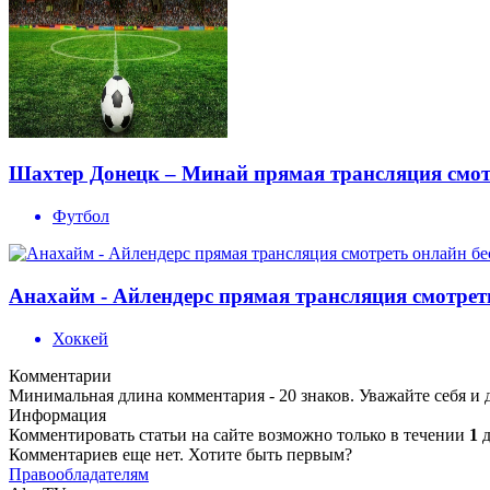
Шахтер Донецк – Минай прямая трансляция смотр
Футбол
Анахайм - Айлендерс прямая трансляция смотреть
Хоккей
Комментарии
Минимальная длина комментария - 20 знаков. Уважайте себя и 
Информация
Комментировать статьи на сайте возможно только в течении
1
д
Комментариев еще нет. Хотите быть первым?
Правообладателям