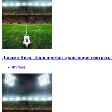
Динамо Киев - Заря прямая трансляция смотреть 
Футбол