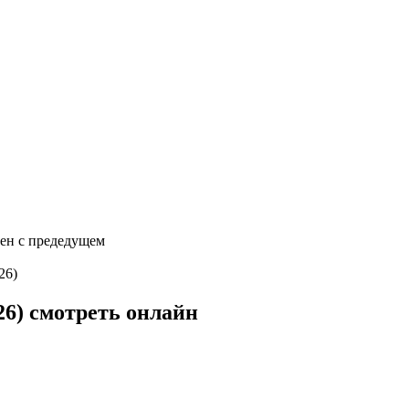
сен с предедущем
26)
26) смотреть онлайн