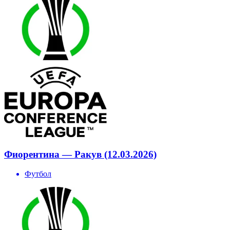
Фиорентина — Ракув (12.03.2026)
Футбол