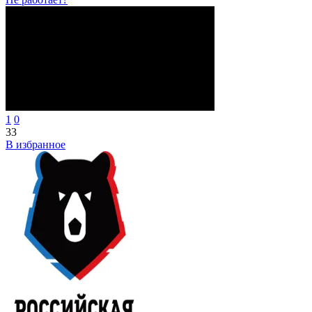
1
0
33
В избранное