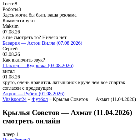
Гости
8
Роботы
3
Здесь могла бы быть ваша реклама
Комментируют
Maksim
07.08.26
а где смотреть то? Ничего нет
Бавария — Астон Вилла (07.08.2026)
Сергей
03.08.26
Как включить звук?
Шахтёр — Кудровка (03.08.2026)
витал
01.08.26
круто, очень нравится. латышонок круче чем все спартак
согласен с предедущем
Акрон — Рубин (01.08.2026)
Vitalsport24
»
Футбол
» Крылья Советов — Ахмат (11.04.2026)
Крылья Советов — Ахмат (11.04.2026)
смотреть онлайн
плеер 1
Не работает?