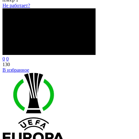
Не работает?
0
0
130
В избранное