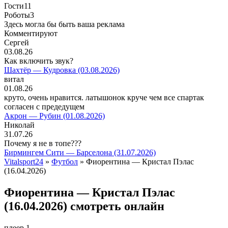
Гости
11
Роботы
3
Здесь могла бы быть ваша реклама
Комментируют
Сергей
03.08.26
Как включить звук?
Шахтёр — Кудровка (03.08.2026)
витал
01.08.26
круто, очень нравится. латышонок круче чем все спартак
согласен с предедущем
Акрон — Рубин (01.08.2026)
Николай
31.07.26
Почему я не в топе???
Бирмингем Сити — Барселона (31.07.2026)
Vitalsport24
»
Футбол
» Фиорентина — Кристал Пэлас
(16.04.2026)
Фиорентина — Кристал Пэлас
(16.04.2026) смотреть онлайн
плеер 1