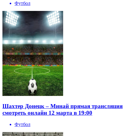
Футбол
Шахтер Донецк – Минай прямая трансляция
смотреть онлайн 12 марта в 19:00
Футбол