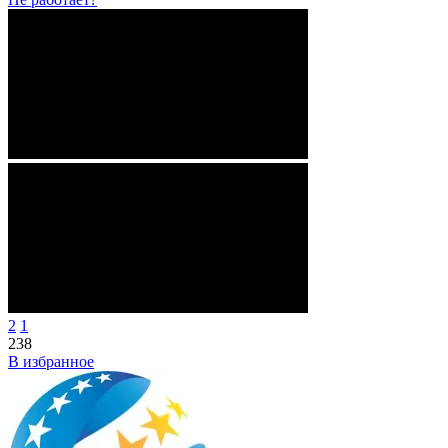
2
1
238
В избранное