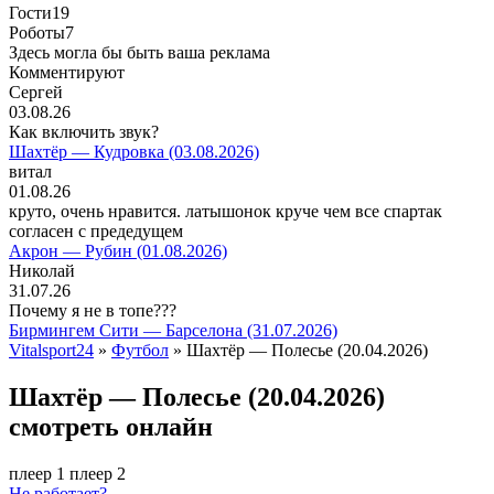
Гости
19
Роботы
7
Здесь могла бы быть ваша реклама
Комментируют
Сергей
03.08.26
Как включить звук?
Шахтёр — Кудровка (03.08.2026)
витал
01.08.26
круто, очень нравится. латышонок круче чем все спартак
согласен с предедущем
Акрон — Рубин (01.08.2026)
Николай
31.07.26
Почему я не в топе???
Бирмингем Сити — Барселона (31.07.2026)
Vitalsport24
»
Футбол
» Шахтёр — Полесье (20.04.2026)
Шахтёр — Полесье (20.04.2026)
смотреть онлайн
плеер 1
плеер 2
Не работает?