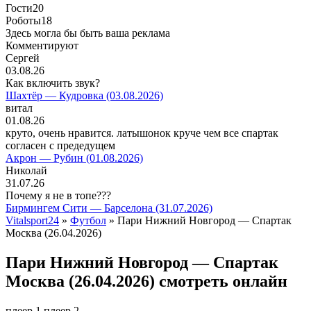
Гости
20
Роботы
18
Здесь могла бы быть ваша реклама
Комментируют
Сергей
03.08.26
Как включить звук?
Шахтёр — Кудровка (03.08.2026)
витал
01.08.26
круто, очень нравится. латышонок круче чем все спартак
согласен с предедущем
Акрон — Рубин (01.08.2026)
Николай
31.07.26
Почему я не в топе???
Бирмингем Сити — Барселона (31.07.2026)
Vitalsport24
»
Футбол
» Пари Нижний Новгород — Спартак
Москва (26.04.2026)
Пари Нижний Новгород — Спартак
Москва (26.04.2026) смотреть онлайн
плеер 1
плеер 2