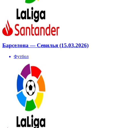
Барселона — Севилья (15.03.2026)
Футбол