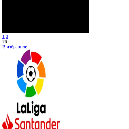
1
0
76
В избранное