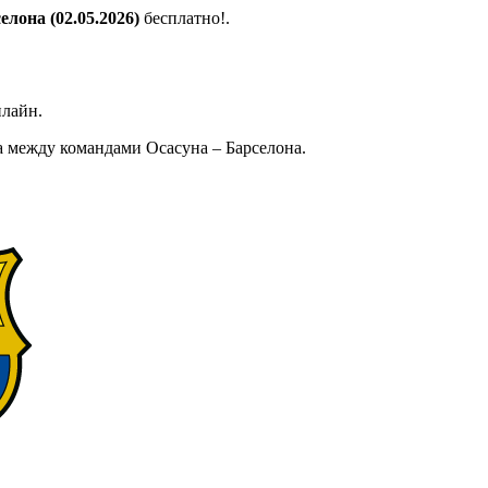
лона (02.05.2026)
бесплатно!.
нлайн.
 между командами Осасуна – Барселона.