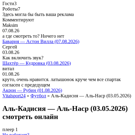
Гости
3
Роботы
7
Здесь могла бы быть ваша реклама
Комментируют
Maksim
07.08.26
а где смотреть то? Ничего нет
Бавария — Астон Вилла (07.08.2026)
Сергей
03.08.26
Как включить звук?
Шахтёр — Кудровка (03.08.2026)
витал
01.08.26
круто, очень нравится. латышонок круче чем все спартак
согласен с предедущем
Акрон — Рубин (01.08.2026)
Vitalsport24
»
Футбол
» Аль-Кадисия — Аль-Наср (03.05.2026)
Аль-Кадисия — Аль-Наср (03.05.2026)
смотреть онлайн
плеер 1
Не работает?