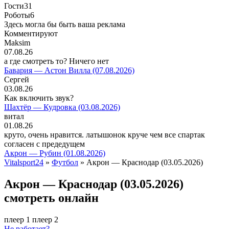
Гости
31
Роботы
6
Здесь могла бы быть ваша реклама
Комментируют
Maksim
07.08.26
а где смотреть то? Ничего нет
Бавария — Астон Вилла (07.08.2026)
Сергей
03.08.26
Как включить звук?
Шахтёр — Кудровка (03.08.2026)
витал
01.08.26
круто, очень нравится. латышонок круче чем все спартак
согласен с предедущем
Акрон — Рубин (01.08.2026)
Vitalsport24
»
Футбол
» Акрон — Краснодар (03.05.2026)
Акрон — Краснодар (03.05.2026)
смотреть онлайн
плеер 1
плеер 2
Не работает?