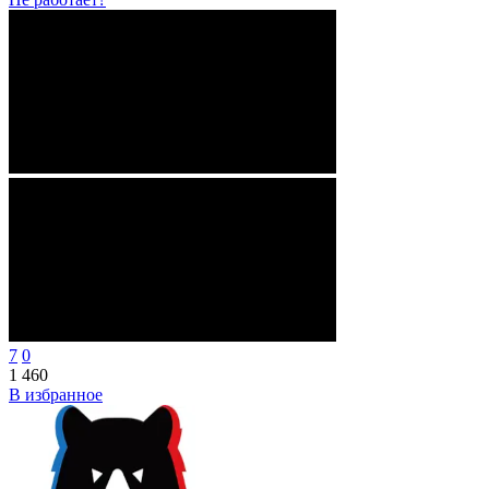
7
0
1 460
В избранное