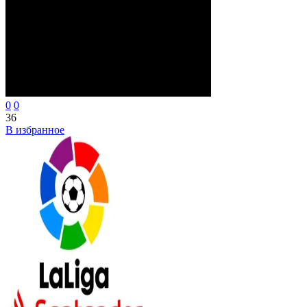
0
0
36
В избранное