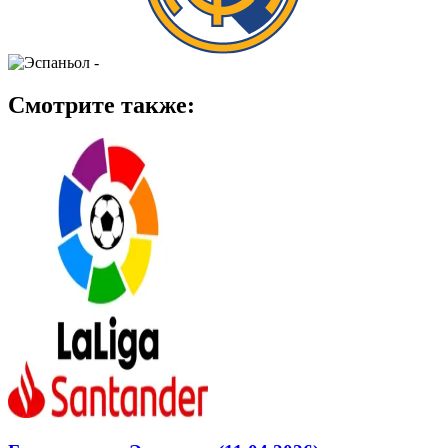
-
Смотрите также: