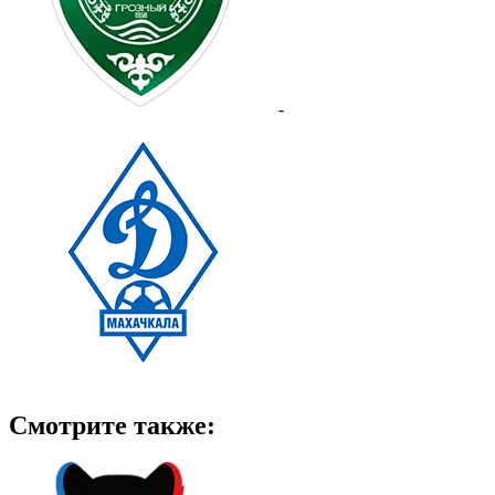
-
Смотрите также: