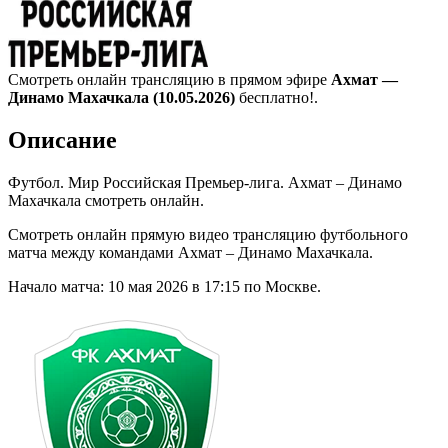
Смотреть онлайн трансляцию в прямом эфире
Ахмат —
Динамо Махачкала (10.05.2026)
бесплатно!.
Описание
Футбол. Мир Российская Премьер-лига. Ахмат – Динамо
Махачкала смотреть онлайн.
Смотреть онлайн прямую видео трансляцию футбольного
матча между командами Ахмат – Динамо Махачкала.
Начало матча: 10 мая 2026 в 17:15 по Москве.