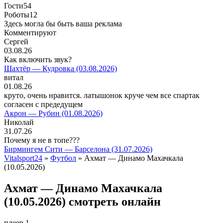
Гости
54
Роботы
12
Здесь могла бы быть ваша реклама
Комментируют
Сергей
03.08.26
Как включить звук?
Шахтёр — Кудровка (03.08.2026)
витал
01.08.26
круто, очень нравится. латышонок круче чем все спартак
согласен с предедущем
Акрон — Рубин (01.08.2026)
Николай
31.07.26
Почему я не в топе???
Бирмингем Сити — Барселона (31.07.2026)
Vitalsport24
»
Футбол
» Ахмат — Динамо Махачкала
(10.05.2026)
Ахмат — Динамо Махачкала
(10.05.2026) смотреть онлайн
плеер 1