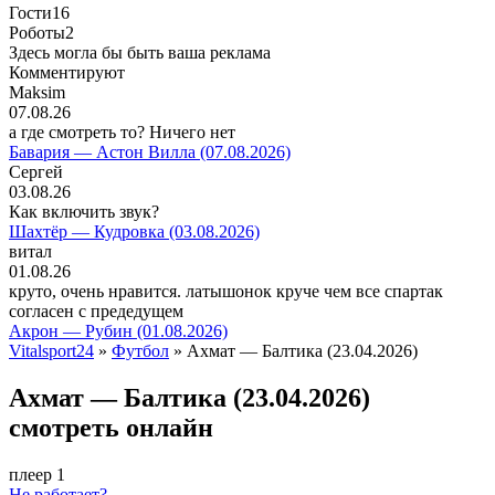
Гости
16
Роботы
2
Здесь могла бы быть ваша реклама
Комментируют
Maksim
07.08.26
а где смотреть то? Ничего нет
Бавария — Астон Вилла (07.08.2026)
Сергей
03.08.26
Как включить звук?
Шахтёр — Кудровка (03.08.2026)
витал
01.08.26
круто, очень нравится. латышонок круче чем все спартак
согласен с предедущем
Акрон — Рубин (01.08.2026)
Vitalsport24
»
Футбол
» Ахмат — Балтика (23.04.2026)
Ахмат — Балтика (23.04.2026)
смотреть онлайн
плеер 1
Не работает?