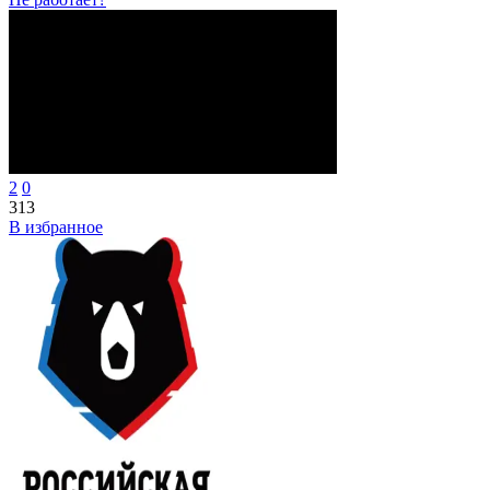
2
0
313
В избранное