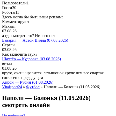
Пользователи
1
Гости
30
Роботы
11
Здесь могла бы быть ваша реклама
Комментируют
Maksim
07.08.26
а где смотреть то? Ничего нет
Бавария — Астон Вилла (07.08.2026)
Сергей
03.08.26
Как включить звук?
Шахтёр — Кудровка (03.08.2026)
витал
01.08.26
круто, очень нравится. латышонок круче чем все спартак
согласен с предедущем
Акрон — Рубин (01.08.2026)
Vitalsport24
»
Футбол
» Наполи — Болонья (11.05.2026)
Наполи — Болонья (11.05.2026)
смотреть онлайн
Не работает?