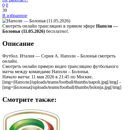
0
0
39
В избранное
Смотреть онлайн трансляцию в прямом эфире
Наполи —
Болонья (11.05.2026)
бесплатно!.
Описание
Футбол. Италия — Серия А. Наполи – Болонья смотреть
онлайн.
Смотреть онлайн прямую видео трансляцию футбольного
матча между командами Наполи – Болонья.
Начало матча: 11 мая 2026 в 21:45 по Москве.
[img=|Наполи]/uploads/teams/football/thumbs/napoli.jpg[/img] -
[img=|Болонья]/uploads/teams/football/thumbs/bolonja.jpg[/img]
Смотрите также: