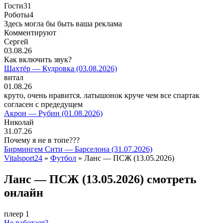
Гости
31
Роботы
4
Здесь могла бы быть ваша реклама
Комментируют
Сергей
03.08.26
Как включить звук?
Шахтёр — Кудровка (03.08.2026)
витал
01.08.26
круто, очень нравится. латышонок круче чем все спартак
согласен с предедущем
Акрон — Рубин (01.08.2026)
Николай
31.07.26
Почему я не в топе???
Бирмингем Сити — Барселона (31.07.2026)
Vitalsport24
»
Футбол
» Ланс — ПСЖ (13.05.2026)
Ланс — ПСЖ (13.05.2026) смотреть
онлайн
плеер 1
Не работает?