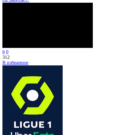
6
0
312
В избранное