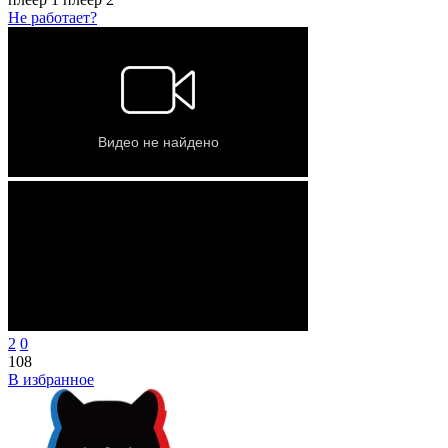
Не работает?
2
0
108
В избранное