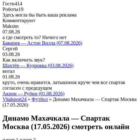
Гости
414
Роботы
19
Здесь могла бы быть ваша реклама
Комментируют
Maksim
07.08.26
а где смотреть то? Ничего нет
Бавария — Астон Вилла (07.08.2026)
Сергей
03.08.26
Как включить звук?
Шахтёр — Кудровка (03.08.2026)
витал
01.08.26
круто, очень нравится. латышонок круче чем все спартак
согласен с предедущем
Акрон — Рубин (01.08.2026)
Vitalsport24
»
Футбол
» Динамо Махачкала — Спартак Москва
(17.05.2026)
Динамо Махачкала — Спартак
Москва (17.05.2026) смотреть онлайн
плеер 1
плеер 2