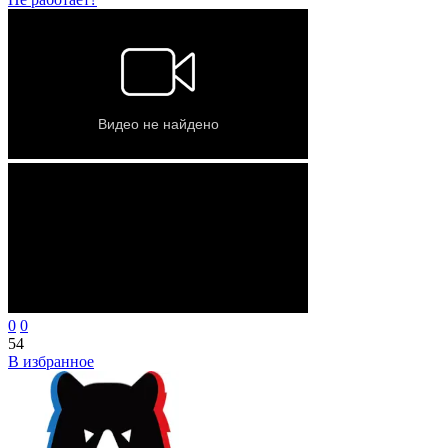
0
0
54
В избранное