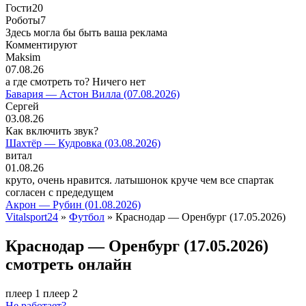
Гости
20
Роботы
7
Здесь могла бы быть ваша реклама
Комментируют
Maksim
07.08.26
а где смотреть то? Ничего нет
Бавария — Астон Вилла (07.08.2026)
Сергей
03.08.26
Как включить звук?
Шахтёр — Кудровка (03.08.2026)
витал
01.08.26
круто, очень нравится. латышонок круче чем все спартак
согласен с предедущем
Акрон — Рубин (01.08.2026)
Vitalsport24
»
Футбол
» Краснодар — Оренбург (17.05.2026)
Краснодар — Оренбург (17.05.2026)
смотреть онлайн
плеер 1
плеер 2
Не работает?