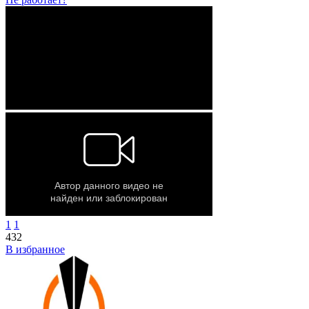
1
1
432
В избранное