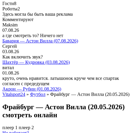
Гости
8
Роботы
2
Здесь могла бы быть ваша реклама
Комментируют
Maksim
07.08.26
а где смотреть то? Ничего нет
Бавария — Астон Вилла (07.08.2026)
Сергей
03.08.26
Как включить звук?
Шахтёр — Кудровка (03.08.2026)
витал
01.08.26
круто, очень нравится. латышонок круче чем все спартак
согласен с предедущем
Акрон — Рубин (01.08.2026)
Vitalsport24
»
Футбол
» Фрайбург — Астон Вилла (20.05.2026)
Фрайбург — Астон Вилла (20.05.2026)
смотреть онлайн
плеер 1
плеер 2
Не работает?