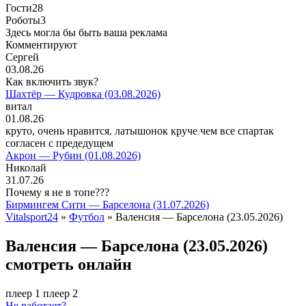
Гости
28
Роботы
3
Здесь могла бы быть ваша реклама
Комментируют
Сергей
03.08.26
Как включить звук?
Шахтёр — Кудровка (03.08.2026)
витал
01.08.26
круто, очень нравится. латышонок круче чем все спартак
согласен с предедущем
Акрон — Рубин (01.08.2026)
Николай
31.07.26
Почему я не в топе???
Бирмингем Сити — Барселона (31.07.2026)
Vitalsport24
»
Футбол
» Валенсия — Барселона (23.05.2026)
Валенсия — Барселона (23.05.2026)
смотреть онлайн
плеер 1
плеер 2
Не работает?