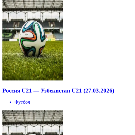
Россия U21 — Узбекистан U21 (27.03.2026)
Футбол