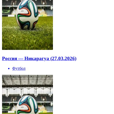
Россия — Никарагуа (27.03.2026)
Футбол