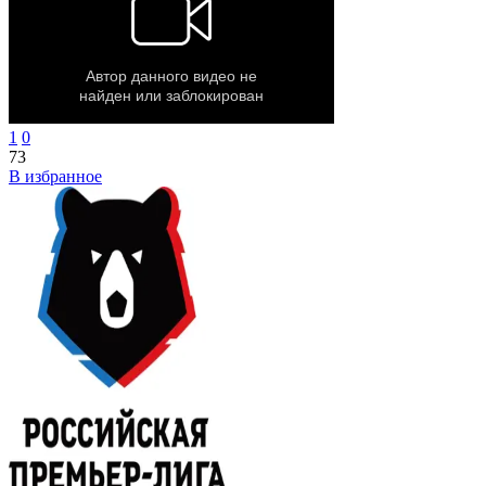
1
0
73
В избранное