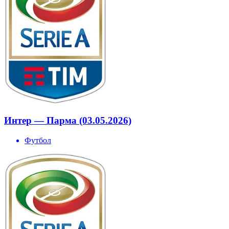
Интер — Парма (03.05.2026)
Футбол