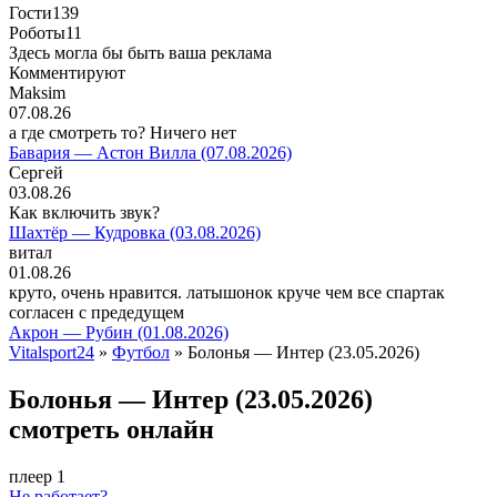
Гости
139
Роботы
11
Здесь могла бы быть ваша реклама
Комментируют
Maksim
07.08.26
а где смотреть то? Ничего нет
Бавария — Астон Вилла (07.08.2026)
Сергей
03.08.26
Как включить звук?
Шахтёр — Кудровка (03.08.2026)
витал
01.08.26
круто, очень нравится. латышонок круче чем все спартак
согласен с предедущем
Акрон — Рубин (01.08.2026)
Vitalsport24
»
Футбол
» Болонья — Интер (23.05.2026)
Болонья — Интер (23.05.2026)
смотреть онлайн
плеер 1
Не работает?